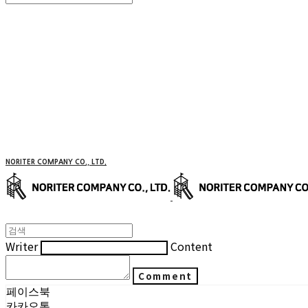
Search
검색
Log In
로그인
Cart
장바구니
NORITER COMPANY CO., LTD.
Writer
Content
Comment
페이스북
카카오톡