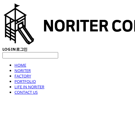
LOG IN
로그인
HOME
NORITER
FACTORY
PORTFOLIO
LIFE IN NORITER
CONTACT US