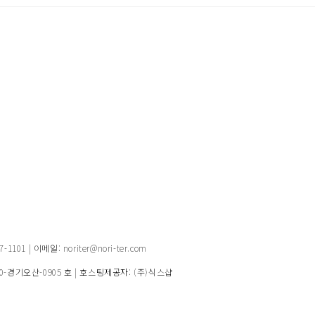
1 | 이메일: noriter@nori-ter.com
20-경기오산-0905 호
| 호스팅제공자: (주)식스샵