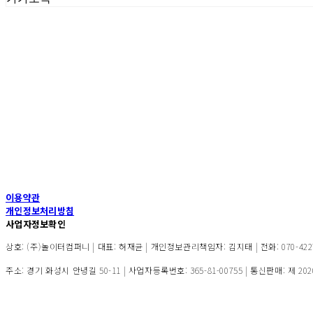
이용약관
개인정보처리방침
사업자정보확인
상호: (주)놀이터컴퍼니 | 대표: 허재균 | 개인정보관리책임자: 김지태 | 전화: 070-4227-110
주소: 경기 화성시 안녕길 50-11 | 사업자등록번호:
365-81-00755
| 통신판매:
제 20