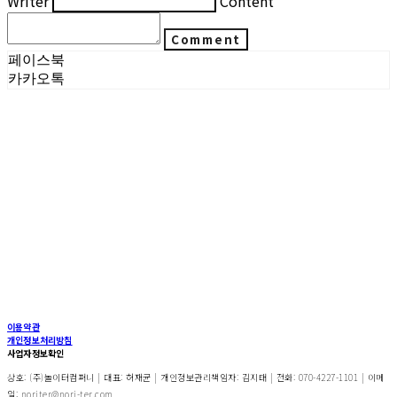
Writer
Content
Comment
페이스북
카카오톡
이용약관
개인정보처리방침
사업자정보확인
상호: (주)놀이터컴퍼니 | 대표: 허재균 | 개인정보관리책임자: 김지태 | 전화: 070-4227-1101 | 이메
일: noriter@nori-ter.com