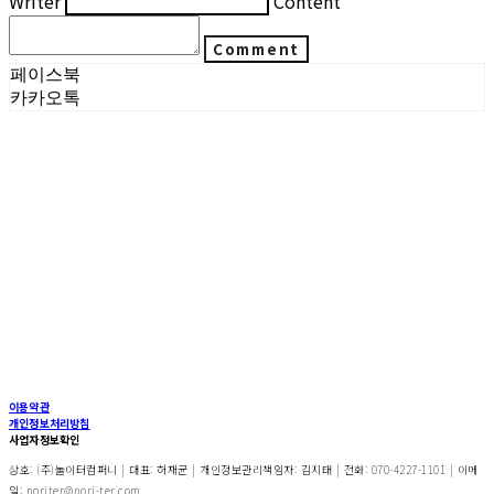
Writer
Content
Comment
페이스북
카카오톡
이용약관
개인정보처리방침
사업자정보확인
상호: (주)놀이터컴퍼니 | 대표: 허재균 | 개인정보관리책임자: 김지태 | 전화: 070-4227-1101 | 이메
일: noriter@nori-ter.com