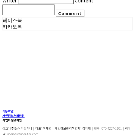
Writer
Content
Comment
페이스북
카카오톡
이용약관
개인정보처리방침
사업자정보확인
상호: (주)놀이터컴퍼니 | 대표: 허재균 | 개인정보관리책임자: 김지태 | 전화: 070-4227-1101 | 이메
일: noriter@nori-ter.com