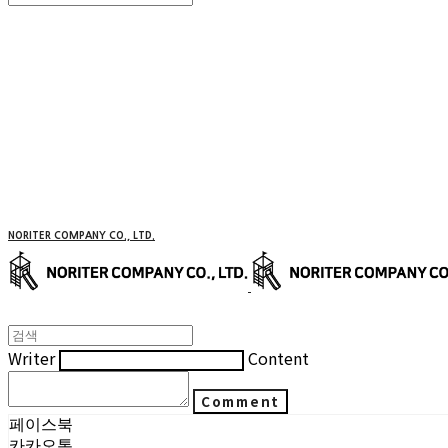
Search
검색
Log In
로그인
Cart
장바구니
NORITER COMPANY CO., LTD.
Writer
Content
Comment
페이스북
카카오톡