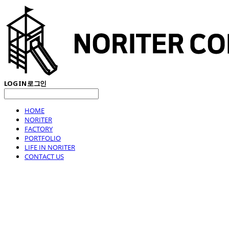
LOG IN
로그인
HOME
NORITER
FACTORY
PORTFOLIO
LIFE IN NORITER
CONTACT US