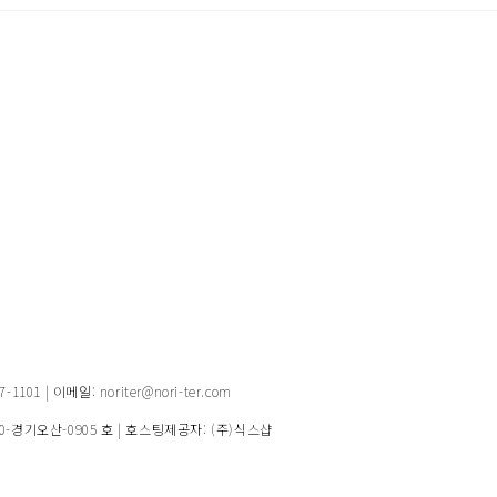
1 | 이메일: noriter@nori-ter.com
20-경기오산-0905 호
| 호스팅제공자: (주)식스샵