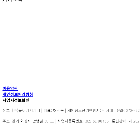
이용약관
개인정보처리방침
사업자정보확인
상호: (주)놀이터컴퍼니 | 대표: 허재균 | 개인정보관리책임자: 김지태 | 전화: 070-4227-110
주소: 경기 화성시 안녕길 50-11 | 사업자등록번호:
365-81-00755
| 통신판매:
제 20