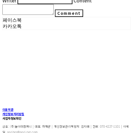
Writer
Content
Comment
페이스북
카카오톡
이용약관
개인정보처리방침
사업자정보확인
상호: (주)놀이터컴퍼니 | 대표: 허재균 | 개인정보관리책임자: 김지태 | 전화: 070-4227-1101 | 이메
일: noriter@nori-ter.com